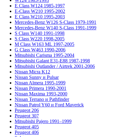
W124 1985-1993
E Class W124 1985-1997
E-Class W210 1995-2002
E Class W210 1995-2003
Mercedes-Benz W126 S-Class 1979-1991
Mercedes-Benz W140 S-Class 1991-1999
S Class W140 1991-1998
S Class W220 1998-2005
M Class W163 ML 1997-2005
G Class W463 1990-2006
Mitsubishi Carisma 1995-2004
Mitsubishi Galant E31-E88 1987-1998
Mitsubishi Outlander / Airtrek 2001-2006
Nissan Micra K12
Nissan Sunny и Pulsar
Nissan Almera 1995-1999
Nissan Primera 1990-2001
Nissan Maxima 1993-2000
Nissan Terrano и Pathfinder
Nissan Patrol Y60 и Ford Maverick
Peugeot 206
Peugeot 307
Mitsubishi Pajero 1991–1999
Peugeot 405
Peugeot 406