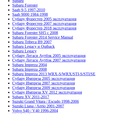
Subaru
Subaru Forester
Saab 9-5 1997-2010
Saab 9000 1984-1998
Субару Форестер 2005 эксплуатация
Субару Форестер 2007 эксплуатация
Субару Форестер 2018 эксплуатация
Subaru Forester SH5 с 2008
Subaru Forester 2014 Service Manual
Subaru Tribeca В9 2007
Subaru Legacy и Outback
Subaru Legacy
Субару Легаси Аутбэк 2005 эксплуатация
Субару Легаси Аутбэк 2007 эксплуатация
Subaru Impreza 2004
Subaru Impreza 2008
Subaru Impreza 2013 WRX-S/WRX/STI-S/STI/SE
Субару Импреза 2005 эксплуатация
Субару Импреза 2007 эксплуатация
Субару Импреза 2009 эксплуатация
Субару Импреза XV 2012 эксплуатация
Subaru XV 2011-2017
Suzuki Grand Vitara / Escudo 1998-2006
Suzuki Liana / Aerio 2001-2007
Volvo S40 / V40 1996-2004