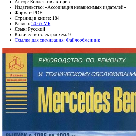
Автор: Коллектив авторов
Издательство: «Ассоциация независимых издателей»
Формат: PDF
Страниц в книге: 184
Размер:
50.65 МБ
Язык: Русский
Количество электросхем: 9
Ссылка для скачивания: Файлообменник