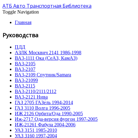
АТБ Авто Транспортная Библиотека
Toggle Navigation
Главная
Руководства
ПДД
АЗЛК Москвич 2141 1986-1998
ВА3-1111 Ока (СеАЗ, КамАЗ)
ВА3-2105
ВА3-2107
ВА3-2109 Спутник/Samara
ВА3-21099
ВА3-2115
ВА3-2110/2111/2112
ВА3-2121 Нива
ГАЗ 2705 ГАЗе́ль 1994-2014
ГАЗ 3110 Волга 1996-2005
ИЖ 2126 Орбита/Ода 1990-2005
Иж-2717 Ода-версия фургон 1997-2005
ИЖ-21261 Фабула 2004-2006
УАЗ 3151 1985-2010
УАЗ 3160 1997-2004