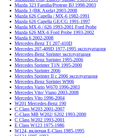
Mazda 323 Familia/Protege BJ 1998-2003
Mazda 3 (BK Axela) 2003-2008
Mazda 626 Capella / MX-6 1982-1991
Mazda 626 Capella GE/CG 1991-1997
Mazda MX-6 / 626 1993-2001 Ford Probe
Mazda 626 MX-6 Ford Probe 1993-2002
Mazda 6 2002-2008
Mercedes-Benz T1 207-410D
Mercedes 207-409D 1977-1995 эксплуатация
Mercedes-Benz Sprinter эксплуатация
Mercedes-Benz Sprinter 1995-2006
Mercedes Sprinter T1N 1995-2000
Mercedes Sprinter 2006
Mercedes Sprinter II с 2006 эксплуатация
Mercedes-Benz Sprinter W906
Mercedes Vario W670 1996-2003
Mercedes Vito/ Viano 2003-2008
Mercedes Vito 1996-2004
W201 Mercedes-Benz 190
C Class W203 2001-2007
C-Class MB W202/ S202 1993-2000
C Class W202 1993-2001
E Class W123 1975-1986
W124, включая E-Class 1985-1995